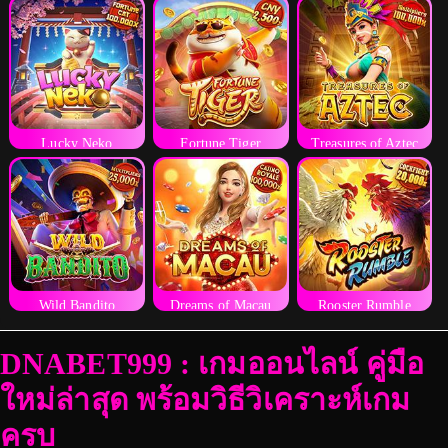
Lucky Neko
Fortune Tiger
Treasures of Aztec
Wild Bandito
Dreams of Macau
Rooster Rumble
DNABET999 : เกมออนไลน์ คู่มือ
ใหม่ล่าสุด พร้อมวิธีวิเคราะห์เกม
ครบ