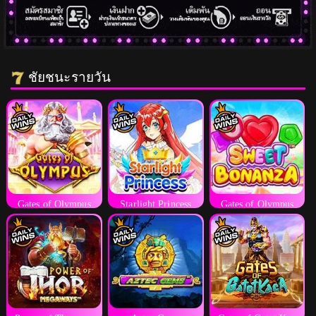
ชัยชนะรายวัน
Gates of Olympus
Starlight Princess
Gates of Olympus