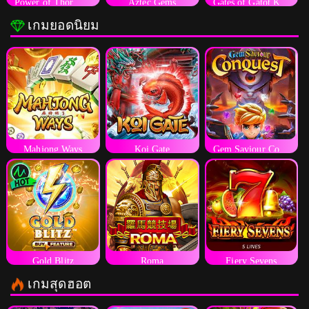
Power of Thor Megaways
Aztec Gems
Gates of Gatot Kaca
เกมยอดนิยม
Mahjong Ways
Koi Gate
Gem Saviour Conquest
Gold Blitz
Roma
Fiery Sevens
เกมสุดฮอต